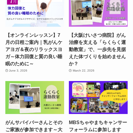
【オンラインレッスン】7
【大阪けいさつ病院】がん
月の日程ご案内｜乳がんケ
治療を支える「らくらく運
アヨガ＆夜のリラックスヨ
動教室」で、一歩先を見据
ガ～体力回復と質の良い睡
えた体づくりを始めません
眠のために～
か？
June 3, 2026
March 22, 2026
がんサバイバーさんとその
MBSちゃやまちキャンサー
ご家族が参加できます～大
フォーラムに参加します