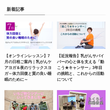
新着記事
【オンラインレッスン】7
【近況報告】乳がんサバイ
月の日程ご案内｜乳がんケ
バーの心と体を支える「動
アヨガ＆夜のリラックスヨ
こう★キャンサー」3年目
ガ～体力回復と質の良い睡
の挑戦と、これからの活動
眠のために～
について