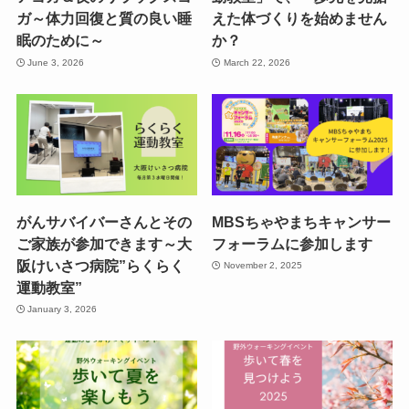
ガ～体力回復と質の良い睡
えた体づくりを始めません
眠のために～
か？
June 3, 2026
March 22, 2026
がんサバイバーさんとその
MBSちゃやまちキャンサー
ご家族が参加できます～大
フォーラムに参加します
阪けいさつ病院”らくらく
November 2, 2025
運動教室”
January 3, 2026