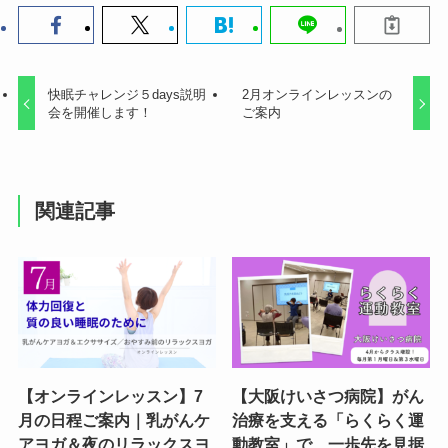
快眠チャレンジ５days説明
2月オンラインレッスンの
会を開催します！
ご案内
関連記事
【オンラインレッスン】7
【大阪けいさつ病院】がん
月の日程ご案内｜乳がんケ
治療を支える「らくらく運
アヨガ＆夜のリラックスヨ
動教室」で、一歩先を見据